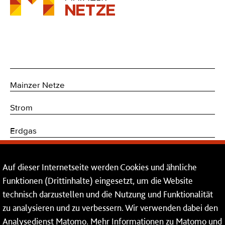
Mainzer Netze
Strom
Erdgas
Trinkwasser
Auf dieser Internetseite werden Cookies und ähnliche
Kommunikations- und Sicherheitstechnik
Funktionen (Drittinhalte) eingesetzt, um die Website
technisch darzustellen und die Nutzung und Funktionalität
Dienstleistungen
zu analysieren und zu verbessern. Wir verwenden dabei den
Analysedienst Matomo. Mehr Informationen zu Matomo und
Service