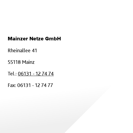
Mainzer Netze GmbH
Rheinallee 41
55118 Mainz
Tel.:
06131 - 12 74 74
Fax: 06131 - 12 74 77