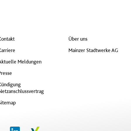
Kontakt
Über uns
Karriere
Mainzer Stadtwerke AG
Aktuelle Meldungen
Presse
Kündigung
Netzanschlussvertrag
Sitemap