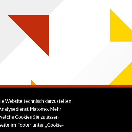
die Website technisch darzustellen
n Analysedienst Matomo. Mehr
 welche Cookies Sie zulassen
eite im Footer unter „Cookie-