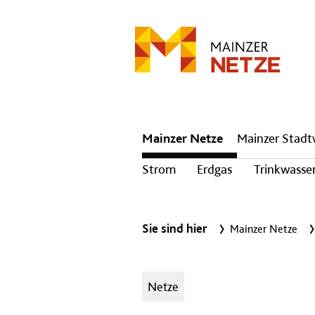
Hauptnavigation
Mainzer Netze
Mainzer Stad
Strom
Erdgas
Trinkwasse
Sie sind hier
Mainzer Netze
Kategorien:
Netze