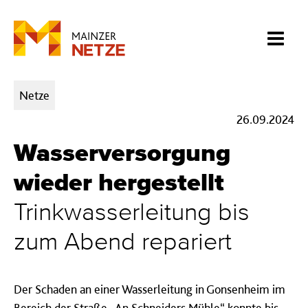
Kategorien:
Netze
26.09.2024
Wasserversorgung
wieder hergestellt
Trinkwasserleitung bis
zum Abend repariert
Der Schaden an einer Wasserleitung in Gonsenheim im
Bereich der Straße „An Schneiders Mühle“ konnte bis