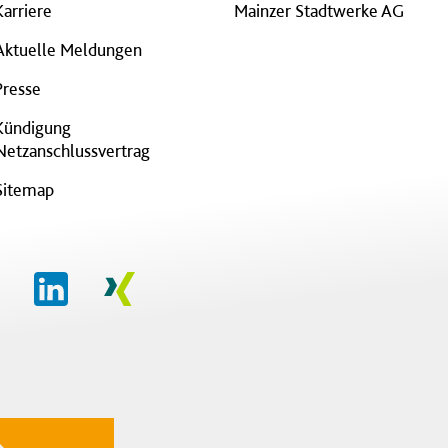
Karriere
Mainzer Stadtwerke AG
Aktuelle Meldungen
Presse
Kündigung
Netzanschlussvertrag
Sitemap