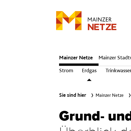
Hauptnavigation
Mainzer Netze
Mainzer Stad
Strom
Erdgas
Trinkwasse
Sie sind hier
Mainzer Netze
Grund- und 