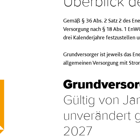
Über­blick d
Gemäß § 36 Abs. 2 Satz 2 des Ene
Versorgung nach § 18 Abs. 1 EnWG v
drei Kalenderjahre festzustellen u
Grundversorger ist jeweils das E
allgemeinen Versorgung mit Strom
Grund­ver­sor
Gültig von J
unverändert 
2027