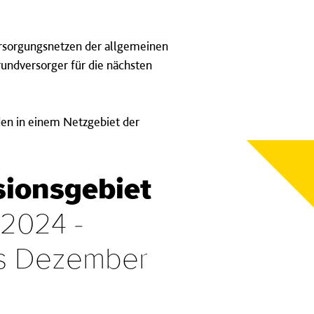
ersorgungsnetzen der allgemeinen
Grundversorger für die nächsten
den in einem Netzgebiet der
sions­gebiet
 2024 -
is Dezember