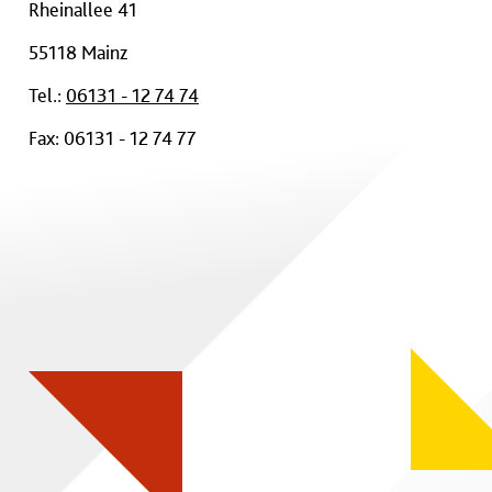
Rheinallee 41
55118 Mainz
Tel.:
06131 - 12 74 74
Fax: 06131 - 12 74 77