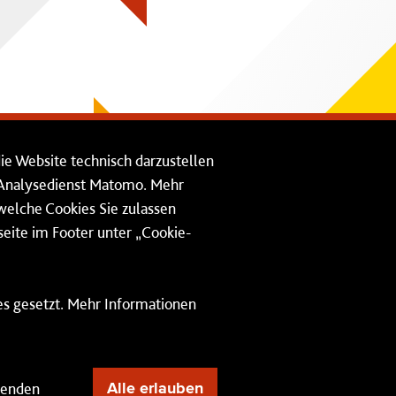
die Website technisch darzustellen
n Analysedienst Matomo. Mehr
 welche Cookies Sie zulassen
eite im Footer unter „Cookie-
ies gesetzt. Mehr Informationen
Impressum
Datenschutz
lenden
Alle erlauben