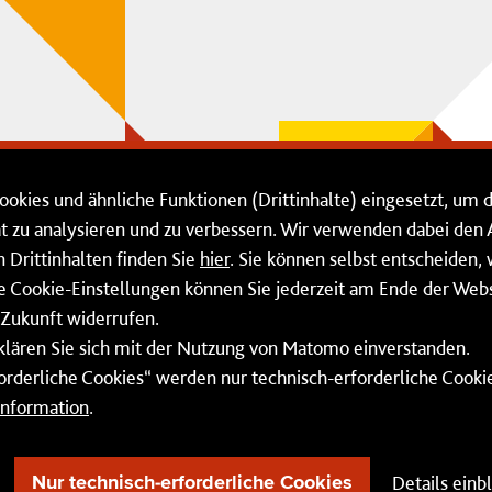
ookies und ähnliche Funktionen (Drittinhalte) eingesetzt, um 
ät zu analysieren und zu verbessern. Wir verwenden dabei de
Drittinhalten finden Sie
hier
. Sie können selbst entscheiden,
ie Cookie-Einstellungen können Sie jederzeit am Ende der Webs
 Zukunft widerrufen.
rklären Sie sich mit der Nutzung von Matomo einverstanden.
forderliche Cookies“ werden nur technisch-erforderliche Cook
information
.
Barrierefreiheit
Cookie-Einstellung
AEB
Details einb
Nur technisch-erforderliche Cookies