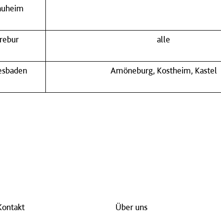
auheim
rebur
alle
esbaden
Amöneburg, Kostheim, Kastel
Kontakt
Über uns