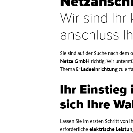
Netz­anschlu
Wir sind Ihr
an­schluss Ih
Sie sind auf der Suche nach dem 
Netze GmbH
richtig: Wir unters
Thema
E-Ladeeinrichtung
zu erfa
Ihr Ein­stieg 
sich Ihre Wa
Lassen Sie im ersten Schritt von I
erforderliche
elektrische Leistu