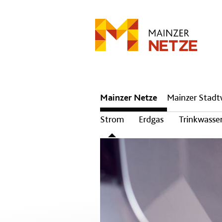
Hauptnavigation
Mainzer Netze
Mainzer Stad
Strom
Erdgas
Trinkwasse