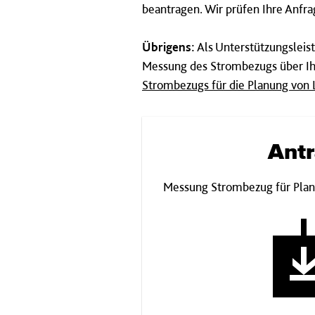
beantragen. Wir prüfen Ihre Anfr
Übrigens:
Als Unterstützungsleist
Messung des Strombezugs über Ihr
Strombezugs für die Planung von L
Ant
Messung Strombezug für Planu