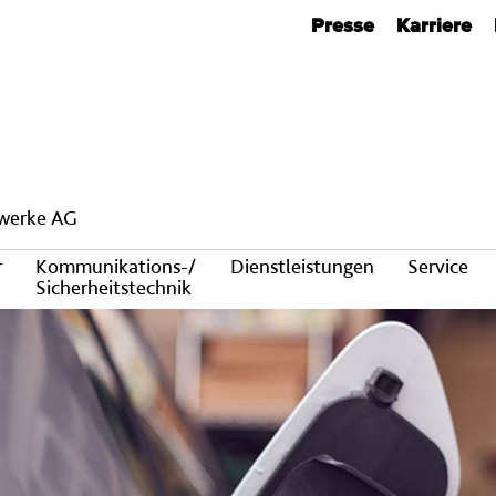
Metanavigation
Presse
Karriere
twerke AG
r
Kommunikations-/
Dienstleistungen
Service
Sicherheitstechnik