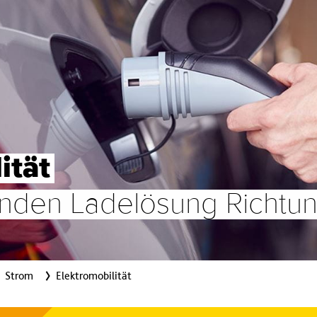
ität
enden Ladelösung Richtu
Strom
Elektromobilität