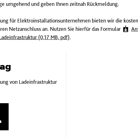
age
umgehend
und geben Ihnen zeitnah Rückmeldung.
ung für Elektroinstallationsunternehmen bieten wir die kosten
en Netzanschluss an. Nutzen Sie hierfür das Formular
An
adeinfrastruktur (0,17 MB, pdf)
.
rag
ng von Ladeinfrastruktur