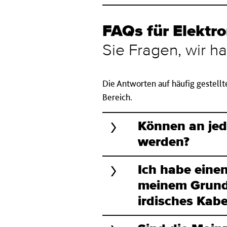
FAQs für Elektro­m
Sie Fragen, wir ha
Die Antworten auf häufig gestell
Bereich.
Können an je­dem
wer­den?
Ich habe einen
meinem Grund­s
irdisches Kabe