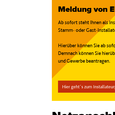
Meldung von El
Ab sofort steht Ihnen als In
Stamm- oder Gast-Installate
Hierüber können Sie ab sofo
Demnach können Sie hierübe
und Gewerbe beantragen.
Hier geht´s zum Installateur