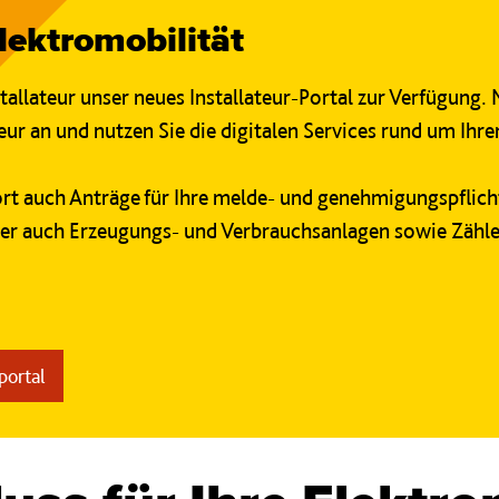
ektromobilität
stallateur unser neues Installateur-Portal zur Verfügung. M
ur an und nutzen Sie die digitalen Services rund um Ihr
rt auch Anträge für Ihre melde- und genehmigungspflicht
r auch Erzeugungs- und Verbrauchsanlagen sowie Zähle
portal