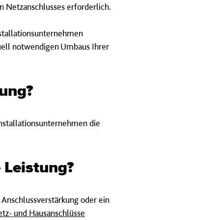
n Netzanschlusses erforderlich.
nstallationsunternehmen
ntuell notwendigen Umbaus Ihrer
t­ung?
installationsunternehmen die
e Leist­ung?
e Anschlussverstärkung oder ein
Netz- und Hausanschlüsse