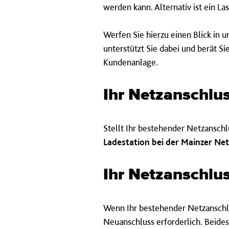
werden kann. Alternativ ist ein 
Werfen Sie hierzu einen Blick in 
unterstützt Sie dabei und berät S
Kundenanlage.
Ihr Netz­anschluss
Stellt Ihr bestehender Netzanschl
Ladestation bei der Mainzer N
Ihr Netz­anschluss
Wenn Ihr bestehender Netzanschlus
Neuanschluss erforderlich. Beid