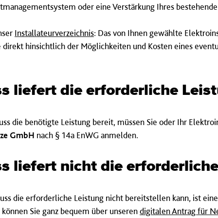
Lastmanagementsystem oder eine Verstärkung Ihres bestehende
unser
Installateurverzeichnis
: Das von Ihnen gewählte Elektroi
ie direkt hinsichtlich der Möglichkeiten und Kosten eines eve
 liefert die erfor­der­liche Leis
uss die benötigte Leistung bereit, müssen Sie oder Ihr Elektro
etze GmbH
nach § 14a EnWG anmelden.
 liefert nicht die er­for­der­lich
s die erforderliche Leistung nicht bereitstellen kann, ist ein
es können Sie ganz bequem über unseren
digitalen Antrag für 