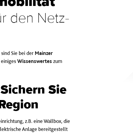
­bi­li­tät
ür den Netz­
 sind Sie bei der
Mainzer
 einiges
Wissenswertes
zum
 Sich­ern Sie
Reg­ion
inrichtung, z.B. eine Wallbox, die
ektrische Anlage bereitgestellt