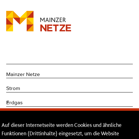
Mainzer Netze
Strom
Erdgas
Trinkwasser
Auf dieser Internetseite werden Cookies und ähnliche
Kommunikations- und Sicherheitstechnik
Funktionen (Drittinhalte) eingesetzt, um die Website