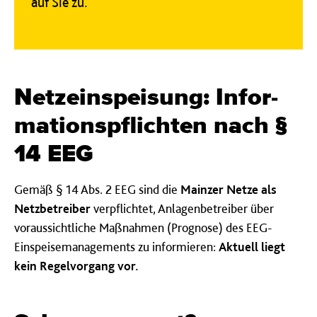
auf Sie zu.
Netz­ein­speis­ung: Infor­
ma­tions­pflich­ten nach §
14 EEG
Gemäß § 14 Abs. 2 EEG sind die
Mainzer Netze als
Netzbetreiber
verpflichtet, Anlagenbetreiber über
voraussichtliche Maßnahmen (Prognose) des EEG-
Einspeisemanagements zu informieren:
Aktuell liegt
kein Regelvorgang vor.