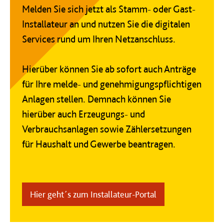
Melden Sie sich jetzt als Stamm- oder Gast-
Installateur an und nutzen Sie die digitalen
Services rund um Ihren Netzanschluss.
Hierüber können Sie ab sofort auch Anträge
für Ihre melde- und genehmigungspflichtigen
Anlagen stellen. Demnach können Sie
hierüber auch Erzeugungs- und
Verbrauchsanlagen sowie Zählersetzungen
für Haushalt und Gewerbe beantragen.
Hier geht´s zum Installateur-Portal