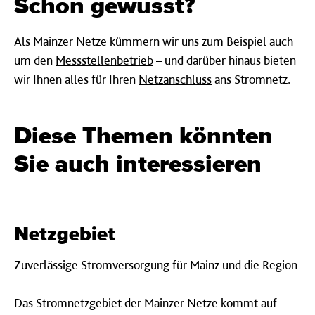
Schon ge­wusst?
Als Mainzer Netze kümmern wir uns zum Beispiel auch
um den
Messstellenbetrieb
– und darüber hinaus bieten
wir Ihnen alles für Ihren
Netzanschluss
ans Stromnetz.
Diese The­men könn­ten
Sie auch in­tere­ssier­en
Netz­ge­biet
Zuverlässige Stromversorgung für Mainz und die Region
Das Stromnetzgebiet der Mainzer Netze kommt auf