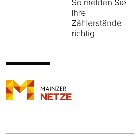
So melden Sie
Ihre
Zählerstände
richtig