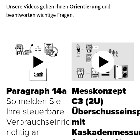
Unsere Videos geben Ihnen
Orientierung
und
beantworten wichtige Fragen.
Paragraph 14a
Messkonzept
So melden Sie
C3 (2U)
Ihre steuerbare
Überschusseins
Verbrauchseinrichtung
mit
richtig an
Kaskadenmess