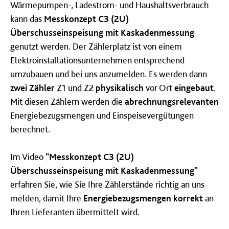
Wärmepumpen-, Ladestrom- und Haushaltsverbrauch
kann das
Messkonzept C3 (2U)
Überschusseinspeisung mit Kaskadenmessung
genutzt werden. Der Zählerplatz ist von einem
Elektroinstallationsunternehmen entsprechend
umzubauen und bei uns anzumelden. Es werden dann
zwei Zähler
Z1 und Z2
physikalisch
vor Ort
eingebaut
.
Mit diesen Zählern werden die
abrechnungsrelevanten
Energiebezugsmengen und Einspeisevergütungen
berechnet.
Im Video
"Messkonzept C3 (2U)
Überschusseinspeisung mit Kaskadenmessung"
erfahren Sie, wie Sie Ihre Zählerstände richtig an uns
melden, damit Ihre
Energiebezugsmengen korrekt
an
Ihren Lieferanten übermittelt wird.