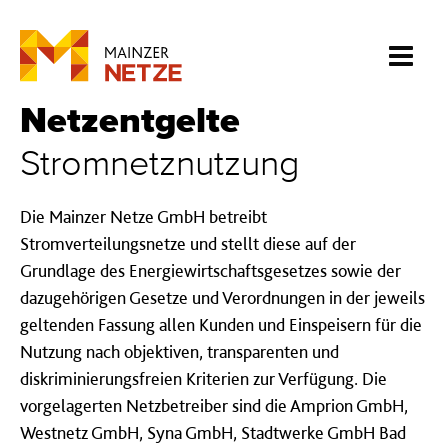
Netz­ent­gel­te
Strom­netz­nutzung
Die Mainzer Netze GmbH betreibt
Stromverteilungsnetze und stellt diese auf der
Grundlage des Energiewirtschaftsgesetzes sowie der
dazugehörigen Gesetze und Verordnungen in der jeweils
geltenden Fassung allen Kunden und Einspeisern für die
Nutzung nach objektiven, transparenten und
diskriminierungsfreien Kriterien zur Verfügung. Die
vorgelagerten Netzbetreiber sind die Amprion GmbH,
Westnetz GmbH, Syna GmbH, Stadtwerke GmbH Bad