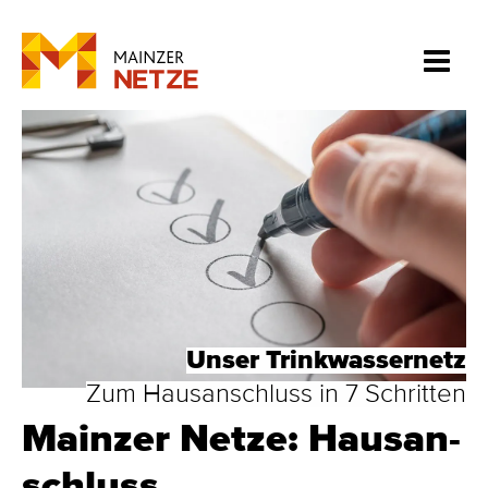
Unser Trinkwassernetz
Zum Hausanschluss in 7 Schritten
Mainzer Netze: Haus­an­
schluss