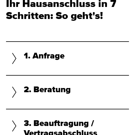
Ihr Haus­an­schluss in 7
Schrit­ten: So geht's!
1. Anfrage
2. Beratung
3. Beauftragung /
Vertragsabschluss