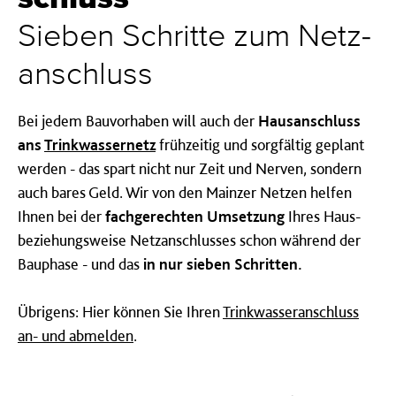
Sie­ben Schrit­te zum Netz­
an­schluss
Bei jedem Bauvorhaben will auch der
Hausanschluss
ans
Trinkwassernetz
frühzeitig und sorgfältig geplant
werden - das spart nicht nur Zeit und Nerven, sondern
auch bares Geld. Wir von den Mainzer Netzen helfen
Ihnen bei der
fachgerechten Umsetzung
Ihres Haus-
beziehungsweise Netzanschlusses schon während der
Bauphase - und das
in nur sieben Schritten.
Übrigens: Hier können Sie Ihren
Trinkwasseranschluss
an- und abmelden
.