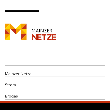
Mainzer Netze
Strom
Erdgas
Trinkwasser