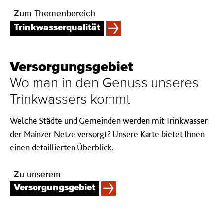
Zum Themenbereich
Trinkwasserqualität
Ver­sorg­ungs­gebiet
Wo man in den Ge­nuss un­se­res
Trink­was­sers kommt
Welche Städte und Gemeinden werden mit Trinkwasser
der Mainzer Netze versorgt? Unsere Karte bietet Ihnen
einen detaillierten Überblick.
Zu unserem
Versorgungsgebiet