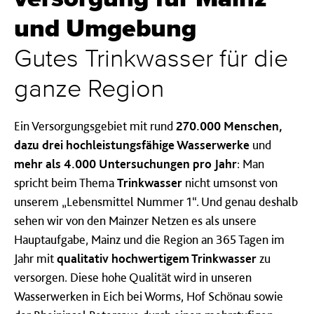
und Umgebung
Gu­tes Trink­was­ser für die
gan­ze Re­gi­on
Ein Versorgungsgebiet mit rund
270.000 Menschen,
dazu drei hochleistungsfähige Wasserwerke
und
mehr als 4.000 Untersuchungen pro Jahr
: Man
spricht beim Thema
Trinkwasser
nicht umsonst von
unserem „Lebensmittel Nummer 1“. Und genau deshalb
sehen wir von den Mainzer Netzen es als unsere
Hauptaufgabe, Mainz und die Region an 365 Tagen im
Jahr mit
qualitativ hochwertigem Trinkwasser
zu
versorgen.
Diese hohe Qualität wird in unseren
Wasserwerken in Eich bei Worms, Hof Schönau sowie