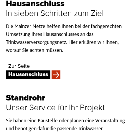
Haus­anschluss
In sie­ben Schrit­ten zum Ziel
Die Mainzer Netze helfen Ihnen bei der fachgerechten
Umsetzung Ihres Hausanschlusses an das
Trinkwasserversorgungsnetz. Hier erklären wir Ihnen,
worauf Sie achten müssen.
Zur Seite
Hausanschluss
Standrohr
Un­ser Ser­vice für Ihr Pro­jekt
Sie haben eine Baustelle oder planen eine Veranstaltung
und benötigen dafür die passende Trinkwasser-