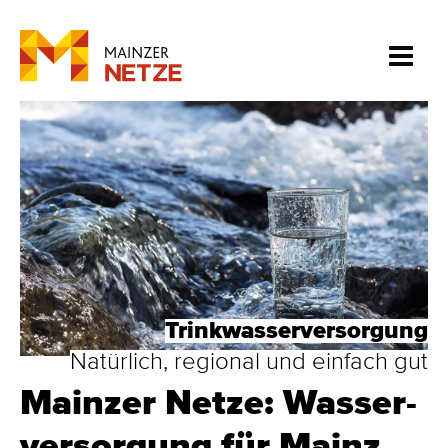
Trinkwasserversorgung
Natürlich, regional und einfach gut
Mainzer Netze: Was­ser­
ver­sor­gung für Mainz