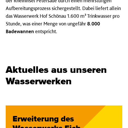
der Rheininsel Petersaue durch einen mehrstufigen
Aufbereitungsprozess sichergestellt. Dabei liefert allein
das Wasserwerk Hof Schönau 1.600 m³ Trinkwasser pro
Stunde, was einer Menge von ungefähr
8.000
Badewannen
entspricht.
Aktuelles aus unseren
Wasserwerken
Erweiterung des