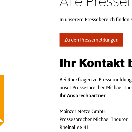
Alle Presse
In unserem Pressebereich finden 
Zu den Pressemeldungen
Ihr Kon­takt
Bei Rückfragen zu Pressemeldunge
unser Pressesprecher Michael The
Ihr Ansprechpartner
Mainzer Netze GmbH
Pressesprecher Michael Theurer
Rheinallee 41