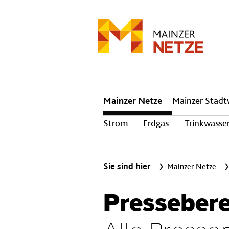
Hauptnavigation
Mainzer Netze
Mainzer Stad
Strom
Erdgas
Trinkwasse
Sie sind hier
Mainzer Netze
Presseber