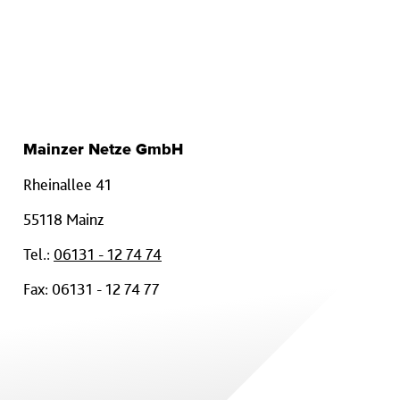
Mainzer Netze GmbH
Rheinallee 41
55118 Mainz
Tel.:
06131 - 12 74 74
Fax: 06131 - 12 74 77