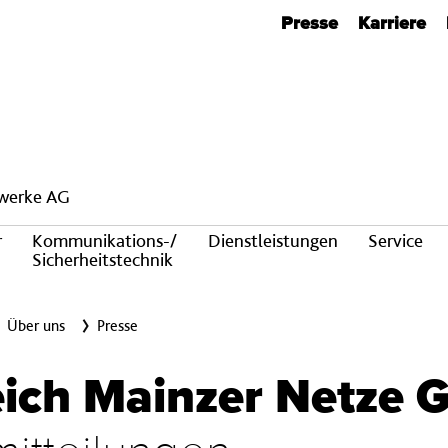
Metanavigation
Presse
Karriere
twerke AG
r
Kommunikations-/
Dienstleistungen
Service
Sicherheitstechnik
Über uns
Presse
eich Mainzer Netze