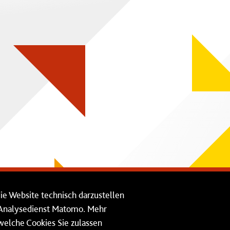
die Website technisch darzustellen
n Analysedienst Matomo. Mehr
 welche Cookies Sie zulassen