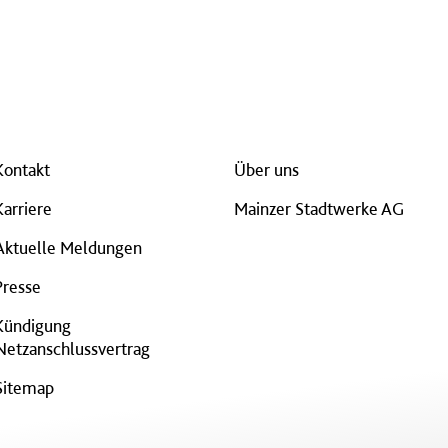
Kontakt
Über uns
Karriere
Mainzer Stadtwerke AG
Aktuelle Meldungen
Presse
Kündigung
Netzanschlussvertrag
Sitemap