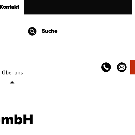
Kontakt
Suche
Über uns
 GmbH