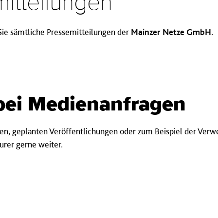
mitteilungen
Sie sämtliche
Pressemitteilungen der
Mainzer Netze GmbH
.
 bei Medien­an­fragen
n, geplanten Veröffentlichungen oder zum Beispiel der Verwe
urer gerne weiter.