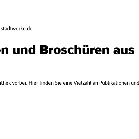
-stadtwerke.de
en und Bro­schüren aus
athek
vorbei. Hier finden Sie eine Vielzahl an Publikationen un