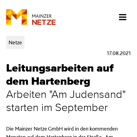
Kategorien:
Netze
17.08.2021
Leitungsarbeiten auf
dem Hartenberg
Arbeiten "Am Judensand"
starten im September
Die Mainzer Netze GmbH wird in den kommenden
Monaten auf dem Hartenberg in der Straße „Am