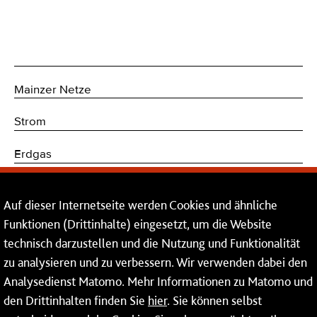
Mainzer Netze
Strom
Erdgas
Trinkwasser
Auf dieser Internetseite werden Cookies und ähnliche
Kommunikations- und Sicherheitstechnik
Funktionen (Drittinhalte) eingesetzt, um die Website
technisch darzustellen und die Nutzung und Funktionalität
Dienstleistungen
zu analysieren und zu verbessern. Wir verwenden dabei den
Analysedienst Matomo. Mehr Informationen zu Matomo und
Service
den Drittinhalten finden Sie
hier
. Sie können selbst