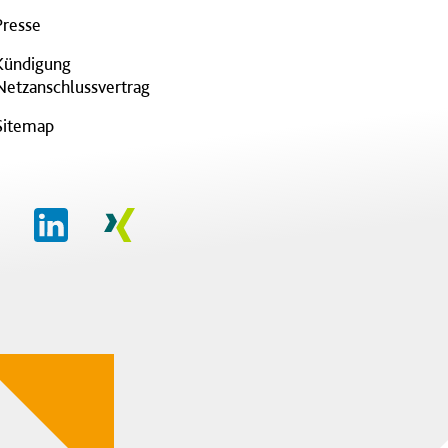
Presse
Kündigung
Netzanschlussvertrag
Sitemap