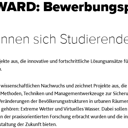
WARD: Bewerbungs
önnen sich Studieren
ekte aus, die innovative und fortschrittliche Lösungsansätze 
.
 wissenschaftlichen Nachwuchs und zeichnet Projekte aus, di
 Methoden, Techniken und Managementwerkzeuge zur Sicheru
Veränderungen der Bevölkerungsstrukturen in urbanen Räumen
 gehören:
Extreme Wetter und Virtuelles Wasser. Dabei sollen
 der praxisorientierten Forschung erbracht wurden und die inn
staltung der Zukunft bieten.