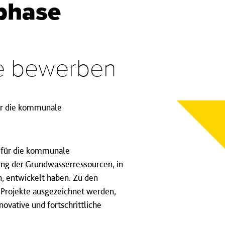
phase
de bewerben
für die kommunale
e für die kommunale
ng der Grundwasserressourcen, in
, entwickelt haben. Zu den
 Projekte ausgezeichnet werden,
ovative und fortschrittliche