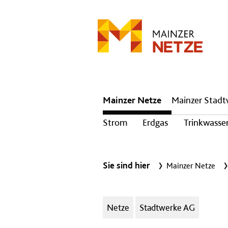
Hauptnavigation
Mainzer Netze
Mainzer Stad
Strom
Erdgas
Trinkwasse
Sie sind hier
Mainzer Netze
Kategorien:
Netze
Stadtwerke AG