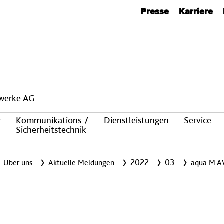
Metanavigation
Presse
Karriere
twerke AG
r
Kommunikations-/
Dienstleistungen
Service
Sicherheitstechnik
2022
03
Über uns
Aktuelle Meldungen
aqua M 