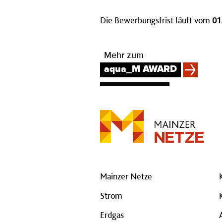
Die Bewerbungsfrist läuft vom
01
Mehr zum
aqua_M AWARD
Mainzer Netze
Strom
Erdgas