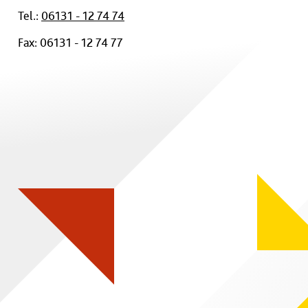
Tel.:
06131 - 12 74 74
Fax: 06131 - 12 74 77