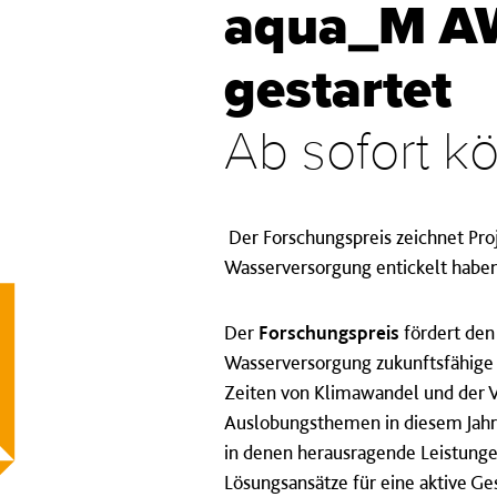
aqua_M A
gestartet
Ab sofort k
Der Forschungspreis zeichnet Proj
Wasserversorgung entickelt haben
Der
Forschungspreis
fördert den
Wasserversorgung zukunftsfähige
Zeiten von Klimawandel und der 
Auslobungsthemen in diesem Jahr
in denen herausragende Leistungen
Lösungsansätze für eine aktive Ge