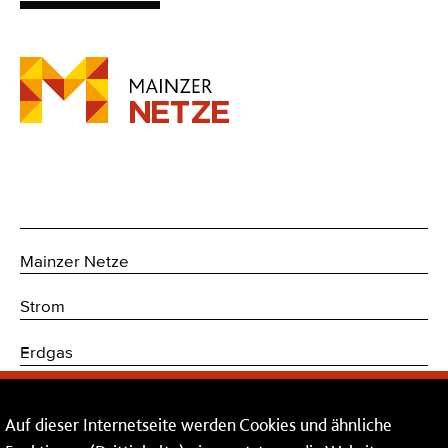
Mainzer Netze
Strom
Erdgas
Trinkwasser
Auf dieser Internetseite werden Cookies und ähnliche
Kommunikations- und Sicherheitstechnik