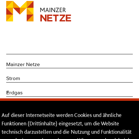
Mainzer Netze
Strom
Erdgas
Trinkwasser
Auf dieser Internetseite werden Cookies und ähnliche
Kommunikations- und Sicherheitstechnik
Funktionen (Drittinhalte) eingesetzt, um die Website
technisch darzustellen und die Nutzung und Funktionalität
Dienstleistungen