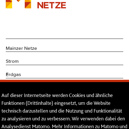
Mainzer Netze
Strom
Erdgas
Trinkwasser
Auf dieser Internetseite werden Cookies und ähnliche
Kommunikations- und Sicherheitstechnik
Funktionen (Drittinhalte) eingesetzt, um die Website
technisch darzustellen und die Nutzung und Funktionalität
Dienstleistungen
zu analysieren und zu verbessern. Wir verwenden dabei den
Analysedienst Matomo. Mehr Informationen zu Matomo und
Service