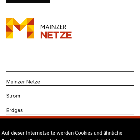
Mainzer Netze
Strom
Erdgas
Trinkwasser
Auf dieser Internetseite werden Cookies und ähnliche
Kommunikations- und Sicherheitstechnik