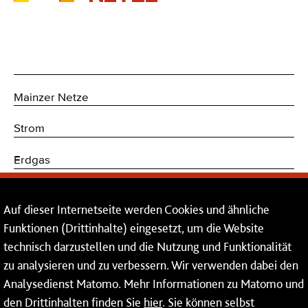
Mainzer Netze
Strom
Erdgas
Trinkwasser
Auf dieser Internetseite werden Cookies und ähnliche
Kommunikations- und Sicherheitstechnik
Funktionen (Drittinhalte) eingesetzt, um die Website
technisch darzustellen und die Nutzung und Funktionalität
Dienstleistungen
zu analysieren und zu verbessern. Wir verwenden dabei den
Analysedienst Matomo. Mehr Informationen zu Matomo und
Service
den Drittinhalten finden Sie
hier
. Sie können selbst